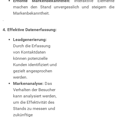
Erhöhte Markenbekanntheit:
Interaktive Elemente
machen den Stand unvergesslich und steigern die
Markenbekanntheit.
.
4. Effektive Datenerfassung:
Leadgenerierung:
Durch die Erfassung
von Kontaktdaten
können potenzielle
Kunden identifiziert und
gezielt angesprochen
werden.
Markenanalyse:
Das
Verhalten der Besucher
kann analysiert werden,
um die Effektivität des
Stands zu messen und
zukünftige