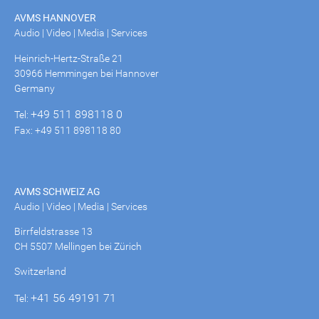
AVMS HANNOVER
Audio | Video | Media | Services
Heinrich-Hertz-Straße 21
30966 Hemmingen bei Hannover
Germany
+49 511 898118 0
Tel:
Fax: +49 511 898118 80
AVMS SCHWEIZ AG
Audio | Video | Media | Services
Birrfeldstrasse 13
CH 5507 Mellingen bei Zürich
Switzerland
+41 56 49191 71
Tel: