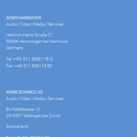
AVMS HANNOVER
Audio | Video | Media | Services
Heinrich-Hertz-Straße 21
30966 Hemmingen bei Hannover
Germany
+49 511 898118 0
Tel:
Fax: +49 511 898118 80
AVMS SCHWEIZ AG
Audio | Video | Media | Services
Birrfeldstrasse 13
CH 5507 Mellingen bei Zürich
Switzerland