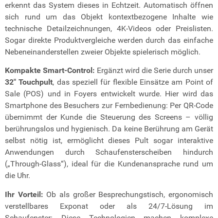
erkennt das System dieses in Echtzeit. Automatisch öffnen
sich rund um das Objekt kontextbezogene Inhalte wie
technische Detailzeichnungen, 4K-Videos oder Preislisten.
Sogar direkte Produktvergleiche werden durch das einfache
Nebeneinanderstellen zweier Objekte spielerisch möglich.
Kompakte Smart-Control:
Ergänzt wird die Serie durch unser
32″ Touchpult
, das speziell für flexible Einsätze am Point of
Sale (POS) und in Foyers entwickelt wurde. Hier wird das
Smartphone des Besuchers zur Fernbedienung: Per QR-Code
übernimmt der Kunde die Steuerung des Screens – völlig
berührungslos und hygienisch. Da keine Berührung am Gerät
selbst nötig ist, ermöglicht dieses Pult sogar interaktive
Anwendungen durch Schaufensterscheiben hindurch
(„Through-Glass“), ideal für die Kundenansprache rund um
die Uhr.
Ihr Vorteil:
Ob als großer Besprechungstisch, ergonomisch
verstellbares Exponat oder als 24/7-Lösung im
Schaufenster: Diese Technologien machen komplexe