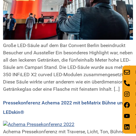
Große LED-Säule auf dem Bar Convent Berlin beeindruckt
Besucher und Aussteller Ein besonderes Highlight war, neben
all den leckeren Getränken, die fünfeinhalb Meter hohe LED-
Säule am Campari Stand. Die LED-Säule wurde aus mehr als
350 INFiLED X2 curved LED-Modulen zusammengesetzt.
Diese Säule wirkte unter anderem wie ein überdimensionales
Getränkeglas oder eine Flasche mit feinstem Inhalt. […]
Pressekonferenz Achema 2022 mit beMatrix Bühne und
LEDskin®
Achema Pressekonferenz mit Traverse, Licht, Ton, Bühne