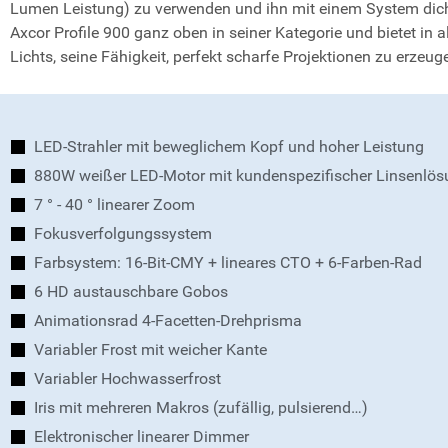
Lumen Leistung) zu verwenden und ihn mit einem System dichro
Axcor Profile 900 ganz oben in seiner Kategorie und bietet i
Lichts, seine Fähigkeit, perfekt scharfe Projektionen zu erz
LED-Strahler mit beweglichem Kopf und hoher Leistung
880W weißer LED-Motor mit kundenspezifischer Linsenlös
7 ° - 40 ° linearer Zoom
Fokusverfolgungssystem
Farbsystem: 16-Bit-CMY + lineares CTO + 6-Farben-Rad
6 HD austauschbare Gobos
Animationsrad 4-Facetten-Drehprisma
Variabler Frost mit weicher Kante
Variabler Hochwasserfrost
Iris mit mehreren Makros (zufällig, pulsierend…)
Elektronischer linearer Dimmer