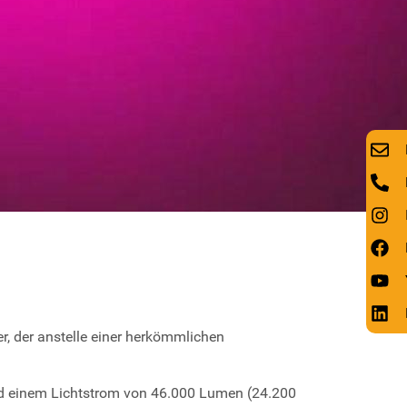
er, der anstelle einer herkömmlichen
nd einem Lichtstrom von 46.000 Lumen (24.200