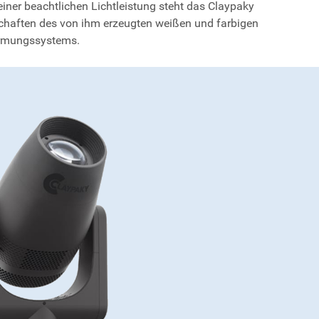
iner beachtlichen Lichtleistung steht das Claypaky
nschaften des von ihm erzeugten weißen und farbigen
formungssystems.