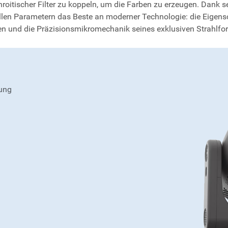
itischer Filter zu koppeln, um die Farben zu erzeugen. Dank se
n allen Parametern das Beste an moderner Technologie: die Eige
eugen und die Präzisionsmikromechanik seines exklusiven Strahl
ung