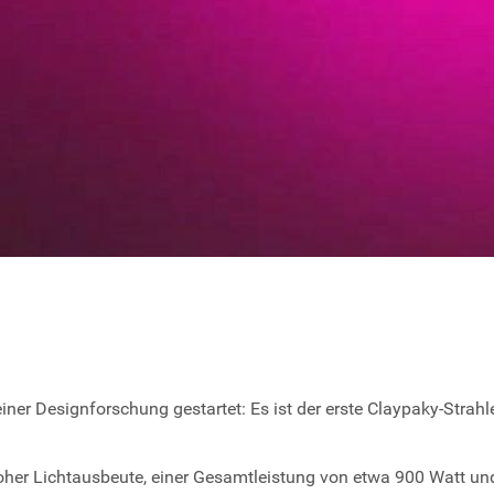
ner Designforschung gestartet: Es ist der erste Claypaky-Strahl
hoher Lichtausbeute, einer Gesamtleistung von etwa 900 Watt u