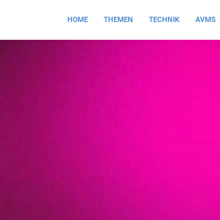
HOME
THEMEN
TECHNIK
AVMS