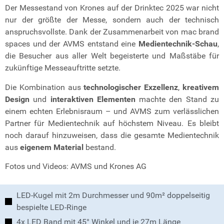
Der Messestand von Krones auf der Drinktec 2025 war nicht
nur der größte der Messe, sondern auch der technisch
anspruchsvollste. Dank der Zusammenarbeit von mac brand
spaces und der AVMS entstand eine
Medientechnik-Schau
,
die Besucher aus aller Welt begeisterte und Maßstäbe für
zukünftige Messeauftritte setzte.
Die Kombination aus
technologischer Exzellenz
,
kreativem
Design
und
interaktiven Elementen
machte den Stand zu
einem echten Erlebnisraum – und AVMS zum verlässlichen
Partner für Medientechnik auf höchstem Niveau. Es bleibt
noch darauf hinzuweisen, dass die gesamte Medientechnik
aus
eigenem Material
bestand.
Fotos und Videos: AVMS und Krones AG
LED-Kugel mit 2m Durchmesser und 90m² doppelseitig
bespielte LED-Ringe
4x LED Band mit 45° Winkel und je 27m Länge