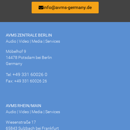
info@avms-germany.de
AVMS ZENTRALE BERLIN
Audio | Video | Media | Services
Möbelhof 9
14478 Potsdam bei Berlin
Germany
+49 331 60026 0
Tel:
Fax: +49 331 60026 26
AVMS RHEIN/MAIN
Audio | Video | Media | Services
Wiesenstraße 17
65843 Sulzbach bei Frankfurt