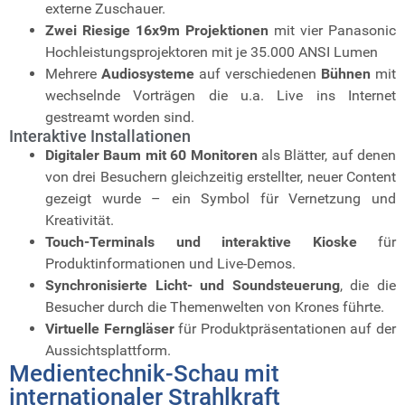
externe Zuschauer.
Zwei Riesige 16x9m Projektionen
mit vier Panasonic
Hochleistungsprojektoren mit je 35.000 ANSI Lumen
Mehrere
Audiosysteme
auf verschiedenen
Bühnen
mit
wechselnde Vorträgen die u.a. Live ins Internet
gestreamt worden sind.
Interaktive Installationen
Digitaler Baum mit 60 Monitoren
als Blätter, auf denen
von drei Besuchern gleichzeitig erstellter, neuer Content
gezeigt wurde – ein Symbol für Vernetzung und
Kreativität.
Touch-Terminals und interaktive Kioske
für
Produktinformationen und Live-Demos.
Synchronisierte Licht- und Soundsteuerung
, die die
Besucher durch die Themenwelten von Krones führte.
Virtuelle Ferngläser
für Produktpräsentationen auf der
Aussichtsplattform.
Medientechnik-Schau mit
internationaler Strahlkraft