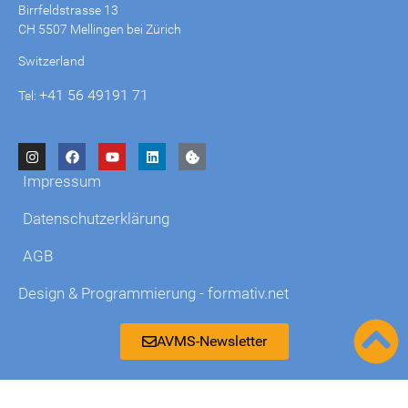
Birrfeldstrasse 13
CH 5507 Mellingen bei Zürich
Switzerland
+41 56 49191 71
Tel:
Impressum
Datenschutzerklärung
AGB
Design & Programmierung - formativ.net
AVMS-Newsletter