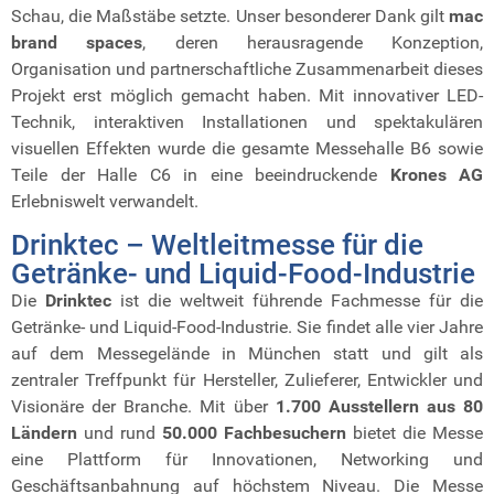
Schau, die Maßstäbe setzte. Unser besonderer Dank gilt
mac
brand spaces
, deren herausragende Konzeption,
Organisation und partnerschaftliche Zusammenarbeit dieses
Projekt erst möglich gemacht haben. Mit innovativer LED-
Technik, interaktiven Installationen und spektakulären
visuellen Effekten wurde die gesamte Messehalle B6 sowie
Teile der Halle C6 in eine beeindruckende
Krones AG
Erlebniswelt verwandelt.
Drinktec – Weltleitmesse für die
Getränke- und Liquid-Food-Industrie
Die
Drinktec
ist die weltweit führende Fachmesse für die
Getränke- und Liquid-Food-Industrie. Sie findet alle vier Jahre
auf dem Messegelände in München statt und gilt als
zentraler Treffpunkt für Hersteller, Zulieferer, Entwickler und
Visionäre der Branche. Mit über
1.700 Ausstellern aus 80
Ländern
und rund
50.000 Fachbesuchern
bietet die Messe
eine Plattform für Innovationen, Networking und
Geschäftsanbahnung auf höchstem Niveau.
Die Messe