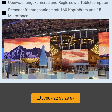
Überwachungskameras und Regie sowie Tabletcomputer
Personenführungsanlage mit 160 Kopfhörern und 15
Mikrofonen
0700 - 22 55 28 67