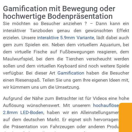
Gamification mit Bewegung oder
hochwertige Bodenpräsentation
Sie möchten so Besucher anziehen ? – Dann kann ein
interaktiver Tanzboden genau den gewünschten Effekt
erzielen.
Unsere
interaktive 5.9mm Variante
, lädt dabei auch
gern zum Spielen ein. Neben dem virtuellem Aquarium, bei
dem virtuelle Fische auf Fußbewegungen reagieren, dem
Maulwurfspiel, bei dem die Tierchen verscheucht werden
sollen und dem virtuellen Keyboard sind noch weitere Spiele
verfügbar. Bei dieser Art
Gamification
haben die Besucher
einen Riesenspaß. Teilen Sie uns gern Ihre eigenen Ideen mit,
wir kümmern uns um die Umsetzung.
Aufgrund der Nähe zum Betrachter ist für Videos eine hohe
Auflösung wünschenswert. Mit unserem
hochauflösenden
2.8mm LED-Boden
,
haben wir ein Alleinstellungsmerkmal
auf dem deutschen Markt. Er eignet sich hervorragend für
die Präsentation von Fahrzeugen oder anderen Produkten,