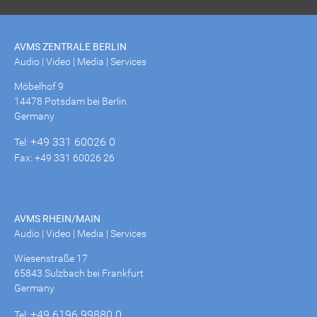
AVMS ZENTRALE BERLIN
Audio | Video | Media | Services
Möbelhof 9
14478 Potsdam bei Berlin
Germany
+49 331 60026 0
Tel:
Fax: +49 331 60026 26
AVMS RHEIN/MAIN
Audio | Video | Media | Services
Wiesenstraße 17
65843 Sulzbach bei Frankfurt
Germany
+49 6196 99880 0
Tel: