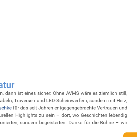
atur
, dann ist eines sicher: Ohne AVMS wäre es ziemlich still,
 Kabeln, Traversen und LED-Scheinwerfern, sondern mit Herz,
schke
für das seit Jahren entgegengebrachte Vertrauen und
turellen Highlights zu sein – dort, wo Geschichten lebendig
nierten, sondern begeisterten. Danke für die Bühne – wir