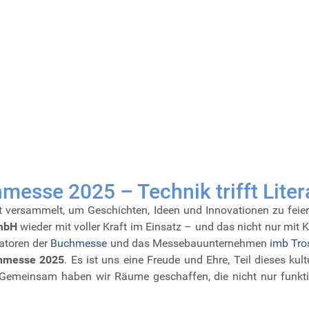
esse 2025 – Technik trifft Liter
 versammelt, um Geschichten, Ideen und Innovationen zu feiern
mbH
wieder mit voller Kraft im Einsatz – und das nicht nur mit
atoren der
Buchmesse
und das Messebauunternehmen
imb Tro
chmesse 2025
. Es ist uns eine Freude und Ehre, Teil dieses kul
Gemeinsam haben wir Räume geschaffen, die nicht nur funktio