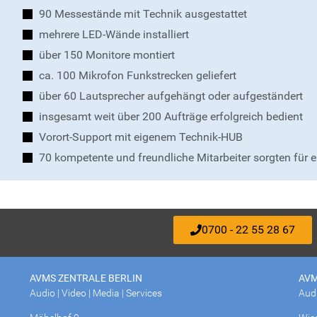
90 Messestände mit Technik ausgestattet
mehrere LED-Wände installiert
über 150 Monitore montiert
ca. 100 Mikrofon Funkstrecken geliefert
über 60 Lautsprecher aufgehängt oder aufgeständert
insgesamt weit über 200 Aufträge erfolgreich bedient
Vorort-Support mit eigenem Technik-HUB
70 kompetente und freundliche Mitarbeiter sorgten für 
0700 - 22 55 28 67
AVMS ZENTRALE BERLIN
AVM
Audio | Video | Media | Services
Audi