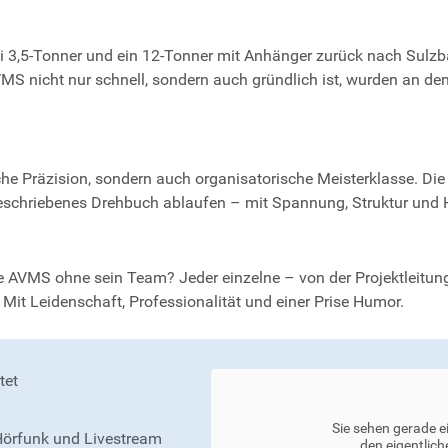
ei 3,5-Tonner und ein 12-Tonner mit Anhänger zurück nach Sulzb
S nicht nur schnell, sondern auch gründlich ist, wurden an den
sche Präzision, sondern auch organisatorische Meisterklasse. 
 geschriebenes Drehbuch ablaufen – mit Spannung, Struktur und
VMS ohne sein Team? Jeder einzelne – von der Projektleitung 
 Mit Leidenschaft, Professionalität und einer Prise Humor.
tet
Sie sehen gerade e
Hörfunk und Livestream
den eigentlich