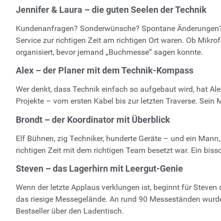
Jennifer & Laura – die guten Seelen der Technik
Kundenanfragen? Sonderwünsche? Spontane Änderungen? Kei
Service zur richtigen Zeit am richtigen Ort waren. Ob Mikro
organisiert, bevor jemand „Buchmesse“ sagen konnte.
Alex – der Planer mit dem Technik-Kompass
Wer denkt, dass Technik einfach so aufgebaut wird, hat Ale
Projekte – vom ersten Kabel bis zur letzten Traverse. Sein Mo
Brondt – der Koordinator mit Überblick
Elf Bühnen, zig Techniker, hunderte Geräte – und ein Mann,
richtigen Zeit mit dem richtigen Team besetzt war. Ein bissc
Steven – das Lagerhirn mit Leergut-Genie
Wenn der letzte Applaus verklungen ist, beginnt für Steven 
das riesige Messegelände. An rund 90 Messeständen wurde
Bestseller über den Ladentisch.