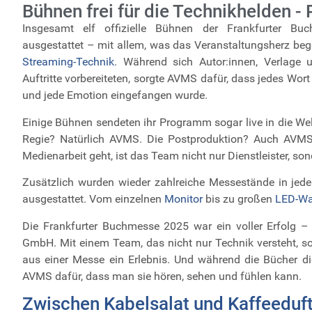
Bühnen frei für die Technikhelden -
Insgesamt elf offizielle Bühnen der Frankfurter 
ausgestattet – mit allem, was das Veranstaltungsherz beg
Streaming-Technik
. Während sich Autor:innen, Verlage 
Auftritte vorbereiteten, sorgte AVMS dafür, dass jedes Wort
und jede Emotion eingefangen wurde.
Einige Bühnen sendeten ihr Programm sogar live in die Wel
Regie? Natürlich AVMS. Die Postproduktion? Auch AVMS
Medienarbeit geht, ist das Team nicht nur Dienstleister, sond
Zusätzlich wurden wieder zahlreiche Messestände in jed
ausgestattet. Vom einzelnen
Monitor
bis zu großen
LED-W
Die Frankfurter Buchmesse 2025 war ein voller Erfolg –
GmbH. Mit einem Team, das nicht nur Technik versteht, 
aus einer Messe ein Erlebnis. Und während die Bücher di
AVMS dafür, dass man sie hören, sehen und fühlen kann.
Zwischen Kabelsalat und Kaffeeduf