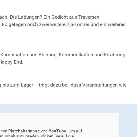
ach. Die Ladungen? Ein Gedicht aus Traversen,
 Folgetagen noch zwei weitere 7,5-Tonner und ein weiteres
Die Kombination aus Planung, Kommunikation und Erfahrung
 Happy End.
bis zum Lager – trägt dazu bei, dass Veranstaltungen wie
inen Platzhalterinhalt von
YouTube
. Um auf
en Inhalt zuzugreifen, klicken Sie auf die