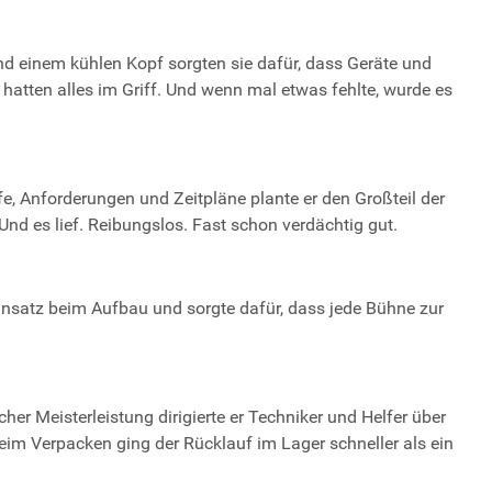
 einem kühlen Kopf sorgten sie dafür, dass Geräte und
 hatten alles im Griff. Und wenn mal etwas fehlte, wurde es
fe, Anforderungen und Zeitpläne plante er den Großteil der
“ Und es lief. Reibungslos. Fast schon verdächtig gut.
reinsatz beim Aufbau und sorgte dafür, dass jede Bühne zur
her Meisterleistung dirigierte er Techniker und Helfer über
m Verpacken ging der Rücklauf im Lager schneller als ein