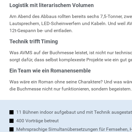
Logistik mit literarischem Volumen
Am Abend des Abbaus rollten bereits sechs 7,5-Tonner, zw
Lautsprechern, LED-Scheinwerfern und Kabeln. Und weil AVM
12t-Gespann be- und entladen.
Technik trifft Timing
Was AVMS auf der Buchmesse leistet, ist nicht nur techni
sorgt dafür, dass selbst komplexeste Projekte wie ein gut
Ein Team wie ein Romanensemble
Was wäre ein Roman ohne seine Charaktere? Und was wäre A
die Buchmesse nicht nur funktionieren, sondern begeistern.
11 Bühnen indoor aufgebaut und mit Technik ausgestat
400 Vorträge betreut
Mehrsprachige Simultanübersetzungen für Fernsehen, 