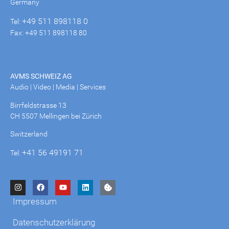
Germany
+49 511 898118 0
Tel:
Fax: +49 511 898118 80
AVMS SCHWEIZ AG
Audio | Video | Media | Services
Birrfeldstrasse 13
CH 5507 Mellingen bei Zürich
Switzerland
+41 56 49191 71
Tel:
Impressum
Datenschutzerklärung