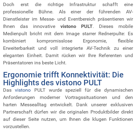
Doch erst die richtige Infrastruktur schafft eine
professionelle Bühne. Als einer der führenden AV-
Dienstleister im Messe- und Eventbereich präsentieren wir
Ihnen das innovative
vistono PULT
. Dieses mobile
Medienpult bricht mit dem Image starrer Rednerpulte: Es
kombiniert kompromisslose Ergonomie, flexible
Erweiterbarkeit und voll integrierte AV-Technik zu einer
eleganten Einheit. Damit rücken wir Ihre Referenten und
Präsentatoren ins beste Licht.
Ergonomie trifft Konnektivität: Die
Highlights des vistono PULT
Das
vistono
PULT
wurde speziell für die dynamischen
Anforderungen moderner Vortragssituationen und den
harten Messealltag entwickelt. Dank unserer exklusiven
Partnerschaft dürfen wir die originalen Produktbilder direkt
auf dieser Seite nutzen, um Ihnen die klugen Funktionen
vorzustellen.