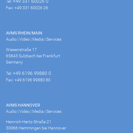
+49 331 60026 0
Tel:
Fax: +49 331 60026 26
AVMS RHEIN/MAIN
Audio | Video | Media | Services
Wiesenstraße 17
65843 Sulzbach bei Frankfurt
Germany
+49 6196 99880 0
Tel:
Fax: +49 6196 99880 80
AVMS HANNOVER
Audio | Video | Media | Services
Heinrich-Hertz-Straße 21
30966 Hemmingen bei Hannover