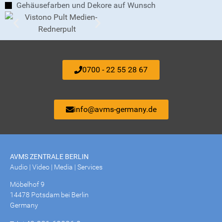
Gehäusefarben und Dekore auf Wunsch
0700 - 22 55 28 67
info@avms-germany.de
AVMS ZENTRALE BERLIN
Audio | Video | Media | Services
Möbelhof 9
14478 Potsdam bei Berlin
Germany