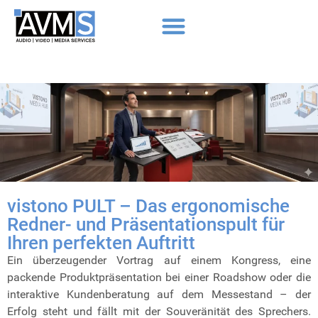
vistono PULT – Das ergonomische
Redner- und Präsentationspult für
Ihren perfekten Auftritt
Ein überzeugender Vortrag auf einem Kongress, eine
packende Produktpräsentation bei einer Roadshow oder die
interaktive Kundenberatung auf dem Messestand – der
Erfolg steht und fällt mit der Souveränität des Sprechers.