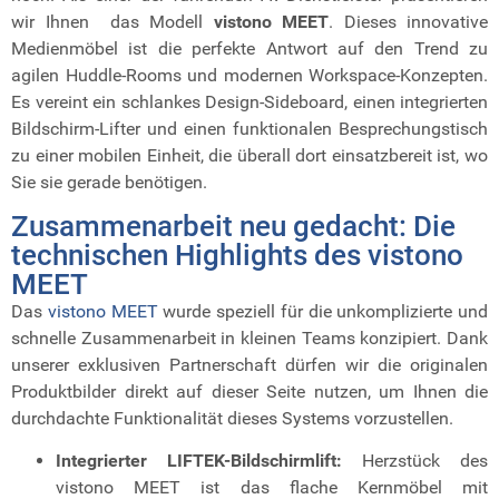
wir Ihnen das Modell
vistono MEET
. Dieses innovative
Medienmöbel ist die perfekte Antwort auf den Trend zu
agilen Huddle-Rooms und modernen Workspace-Konzepten.
Es vereint ein schlankes Design-Sideboard, einen integrierten
Bildschirm-Lifter und einen funktionalen Besprechungstisch
zu einer mobilen Einheit, die überall dort einsatzbereit ist, wo
Sie sie gerade benötigen.
Zusammenarbeit neu gedacht: Die
technischen Highlights des vistono
MEET
Das
vistono MEET
wurde speziell für die unkomplizierte und
schnelle Zusammenarbeit in kleinen Teams konzipiert. Dank
unserer exklusiven Partnerschaft dürfen wir die originalen
Produktbilder direkt auf dieser Seite nutzen, um Ihnen die
durchdachte Funktionalität dieses Systems vorzustellen.
Integrierter LIFTEK-Bildschirmlift:
Herzstück des
vistono MEET ist das flache Kernmöbel mit