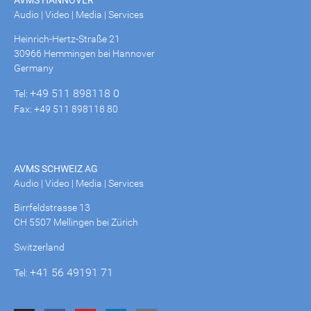
Audio | Video | Media | Services
Heinrich-Hertz-Straße 21
30966 Hemmingen bei Hannover
Germany
+49 511 898118 0
Tel:
Fax: +49 511 898118 80
AVMS SCHWEIZ AG
Audio | Video | Media | Services
Birrfeldstrasse 13
CH 5507 Mellingen bei Zürich
Switzerland
+41 56 49191 71
Tel: