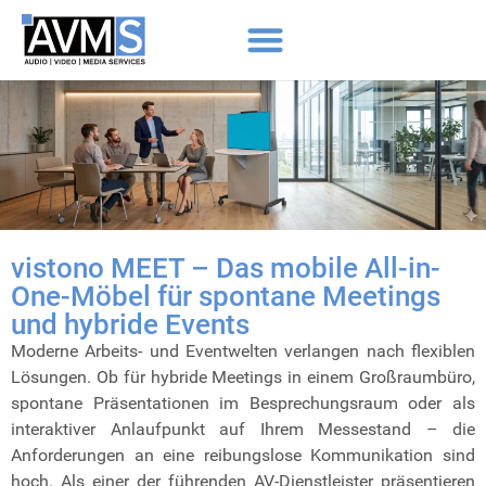
vistono MEET – Das mobile All-in-
One-Möbel für spontane Meetings
und hybride Events
Moderne Arbeits- und Eventwelten verlangen nach flexiblen
Lösungen. Ob für hybride Meetings in einem Großraumbüro,
spontane Präsentationen im Besprechungsraum oder als
interaktiver Anlaufpunkt auf Ihrem Messestand – die
Anforderungen an eine reibungslose Kommunikation sind
hoch. Als einer der führenden AV-Dienstleister präsentieren