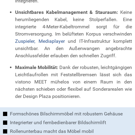
integrieren.
Unsichtbares Kabelmanagement & Stauraum:
Keine
herumliegenden Kabel, keine Stolperfallen. Eine
integrierte 4-Meter-Kabeltrommel sorgt für die
Stromversorgung. Im belüfteten Korpus verschwinden
Zuspieler, Mediaplayer
und IT-Infrastruktur komplett
unsichtbar. An den Außenwangen angebrachte
Anschlussfelder erlauben den schnellen Zugriff.
Maximale Mobilität:
Dank der robusten, leichtgängigen
Leichtlaufrollen mit Feststellbremsen lässt sich das
vistono MEET mühelos von einem Raum in den
nächsten schieben oder flexibel auf Sonderarealen wie
der Design Plaza positionieren.
Formschönes Bilschirmmöbel mit robustem Gehäuse
Integrierter und fernbedienbarer Bildschirmlift
Rollenunterbau macht das Möbel mobil