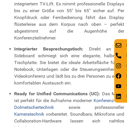
integriertem TV-Lift. Es nimmt professionelle Displays
bis zu einer Größe von 55″ bis 65″ sicher auf. Per
Knopfdruck oder Fernbedienung fährt das Display
flüsterleise aus dem Korpus nach oben – perfekt
abgestimmt auf die Augenhöhe der
Konferenzteilnehmer.
Integrierter Besprechungstisch:
Direkt an das
Sideboard schmiegt sich eine elegante, halbrunde
Tischplatte. Sie bietet die ideale Arbeitsfläche für ein
Notebook, Unterlagen oder die Steuerungseinheit der
Videokonferenz und lädt bis zu drei Personen zu einem
komfortablen Austausch ein.
Ready for Unified Communications (UC):
Das Möbel
ist perfekt für die Aufnahme moderner
Konferenz- und
Dolmetschertechnik
sowie professioneller
Kameratechnik
vorbereitet. Soundbars, Mikrofone und
Collaboration-Hardware lassen sich nahtlos