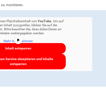
 zu montieren.
inen Platzhalterinhalt von
YouTube
. Um auf
en Inhalt zuzugreifen, klicken Sie auf die
n. Bitte beachten Sie, dass dabei Daten an
anbieter weitergegeben werden.
Mehr Informationen
Inhalt entsperren
hen Service akzeptieren und Inhalte
entsperren