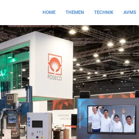
HOME
THEMEN
TECHNIK
AVMS