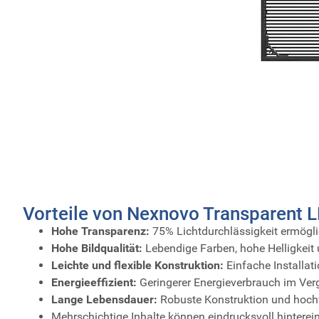
Vorteile von Nexnovo Transparent 
Hohe Transparenz:
75% Lichtdurchlässigkeit ermögli
Hohe Bildqualität:
Lebendige Farben, hohe Helligkeit 
Leichte und flexible Konstruktion:
Einfache Installa
Energieeffizient:
Geringerer Energieverbrauch im Ver
Lange Lebensdauer:
Robuste Konstruktion und hochw
Mehrschichtige Inhalte können eindrucksvoll hintere