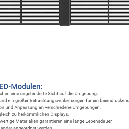
LED-Modulen:
chen eine ungehinderte Sicht auf die Umgebung.
und ein großer Betrachtungswinkel sorgen für ein beeindruckende
tion und Anpassung an verschiedene Umgebungen.
gleich zu herkömmlichen Displays.
ertige Materialien garantieren eine lange Lebensdauer.
inander angeordnet werden.