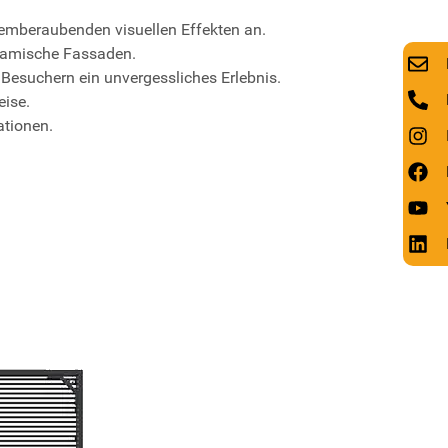
temberaubenden visuellen Effekten an.
ynamische Fassaden.
 Besuchern ein unvergessliches Erlebnis.
eise.
ationen.