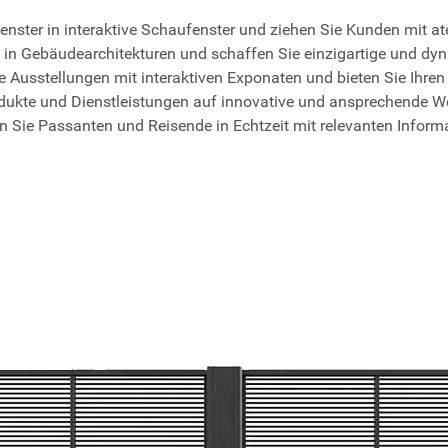
nster in interaktive Schaufenster und ziehen Sie Kunden mit a
lte in Gebäudearchitekturen und schaffen Sie einzigartige und d
re Ausstellungen mit interaktiven Exponaten und bieten Sie Ihren
odukte und Dienstleistungen auf innovative und ansprechende W
n Sie Passanten und Reisende in Echtzeit mit relevanten Inform