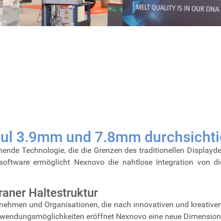
l 3.9mm und 7.8mm durchsichtig
ende Technologie, die die Grenzen des traditionellen Displayde
ssoftware ermöglicht Nexnovo die nahtlose Integration von di
raner Haltestruktur
nehmen und Organisationen, die nach innovativen und kreativen M
 Anwendungsmöglichkeiten eröffnet Nexnovo eine neue Dimension