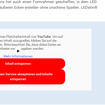
trix hat auch einen Formrahmen geschaffen, in dem LED-
 äußeren Ecken erstellen ohne unschöne Spalten. LEDskin®
inen Platzhalterinhalt von
YouTube
. Um auf
en Inhalt zuzugreifen, klicken Sie auf die
n. Bitte beachten Sie, dass dabei Daten an
anbieter weitergegeben werden.
Mehr Informationen
Inhalt entsperren
hen Service akzeptieren und Inhalte
entsperren