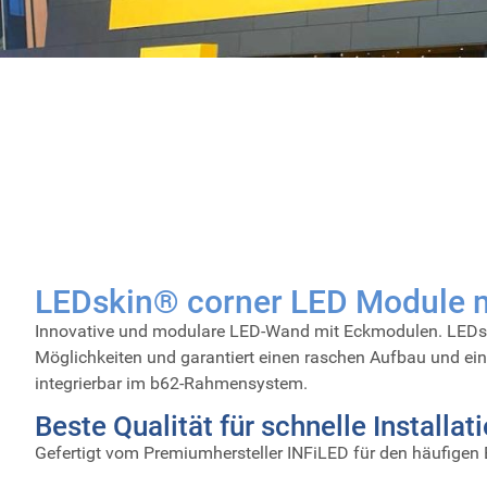
LEDskin® corner LED Module m
Innovative und modulare LED-Wand mit Eckmodulen. LEDski
Möglichkeiten und garantiert einen raschen Aufbau und ei
integrierbar im b62-Rahmensystem.
Beste Qualität für schnelle Installat
Gefertigt vom Premiumhersteller INFiLED für den häufigen