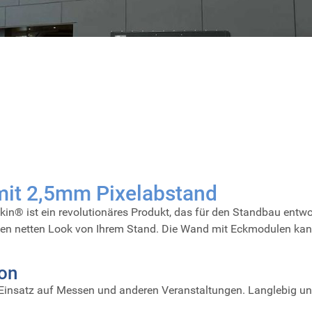
it 2,5mm Pixelabstand
n® ist ein revolutionäres Produkt, das
für den Standbau
entwo
nen netten Look von Ihrem Stand. Die Wand mit Eckmodulen kann
ion
 Einsatz auf Messen und anderen Veranstaltungen. Langlebig un