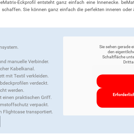
atrix-Eckprofil entsteht ganz einfach eine Innenecke. beMa
chaffen. Sie können ganz einfach die perfekten inneren oder
.
ensystem.
Sie sehen gerade e
den eigentlich
Schaltfläche unte
und manuelle Verbinder.
Dritt
cher Kabelkanal.
t mit Textil verkleiden.
deckprofilen verdeckt.
cht werden.
Erforderlic
 einen praktischen Griff.
mstoffschutz verpackt.
Flightcase transportiert.