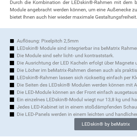
Durch die Kombination der LEDskin®-Rahmen mit dem beM
Module angebracht werden können, um eine Außenecke zu s
bietet Ihnen auch hier wieder maximale Gestaltungsfreiheit
Auflösung: Pixelpitch 2,5mm
LEDskin® Module sind integrierbar ins beMatrix Rahm
Die Module sind sehr licht- und kontraststark.
Die Ausrichtung der LED Kacheln erfolgt über Magnete 
Die Löcher im beMatrix-Rahmen dienen auch als praktis
LEDskin®-Rahmen lassen sich rückseitig einfach per Klet
Die Seiten des LEDskin® Modulen werden können mit Ab
Die LED-Module können an der Front einfach ausgetaus
Ein einzelnes LEDskin®-Modul wiegt nur 13,8 kg und hat
Jedes LED-Kabinet ist in einem stoßdämpfenden Schau
Die LED-Panels werden in einem leichten und handlichen 
LEDskin® by beMatrix