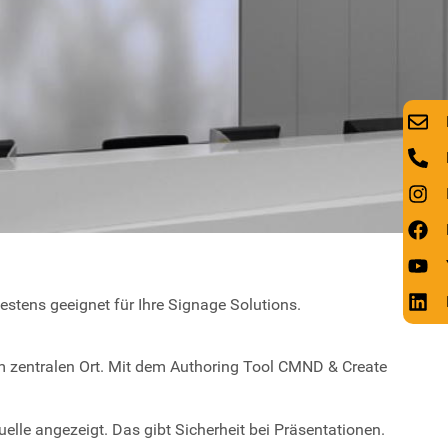
bestens geeignet für Ihre Signage Solutions.
m zentralen Ort. Mit dem Authoring Tool CMND & Create
uelle angezeigt. Das gibt Sicherheit bei Präsentationen.