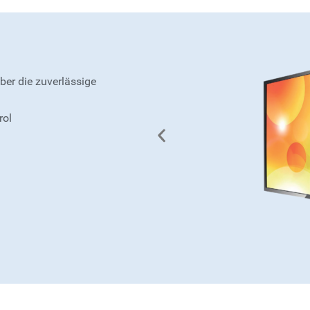
er die zuverlässige
rol