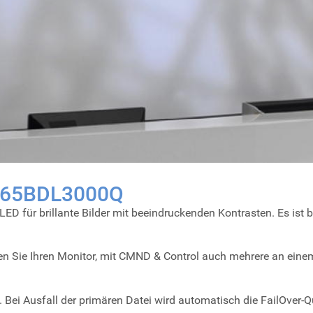
ne 65BDL3000Q
LED für brillante Bilder mit beeindruckenden Kontrasten. Es ist 
n Sie Ihren Monitor, mit CMND & Control auch mehrere an eine
. Bei Ausfall der primären Datei wird automatisch die FailOver-Q