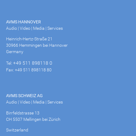
AVMS HANNOVER
Audio | Video | Media | Services
Heinrich-Hertz-Straße 21
30966 Hemmingen bei Hannover
Germany
+49 511 898118 0
Tel:
Fax: +49 511 898118 80
AVMS SCHWEIZ AG
Audio | Video | Media | Services
Birrfeldstrasse 13
CH 5507 Mellingen bei Zürich
Switzerland