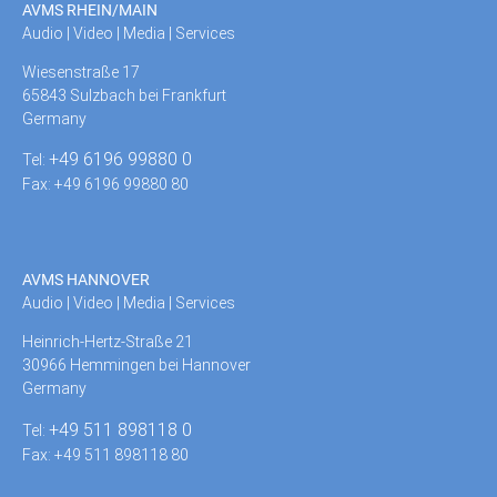
AVMS RHEIN/MAIN
Audio | Video | Media | Services
Wiesenstraße 17
65843 Sulzbach bei Frankfurt
Germany
+49 6196 99880 0
Tel:
Fax: +49 6196 99880 80
AVMS HANNOVER
Audio | Video | Media | Services
Heinrich-Hertz-Straße 21
30966 Hemmingen bei Hannover
Germany
+49 511 898118 0
Tel:
Fax: +49 511 898118 80