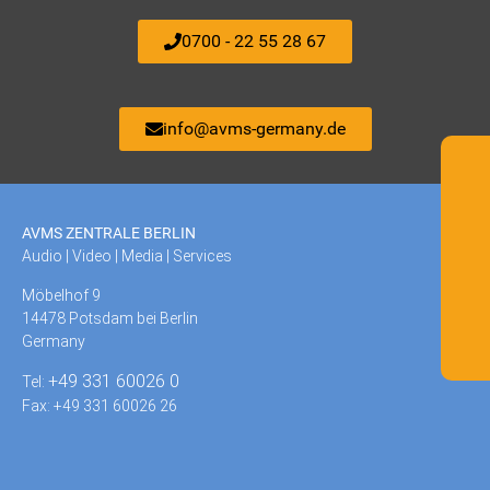
0700 - 22 55 28 67
info@avms-germany.de
AVMS ZENTRALE BERLIN
Audio | Video | Media | Services
Möbelhof 9
14478 Potsdam bei Berlin
Germany
+49 331 60026 0
Tel:
Fax: +49 331 60026 26