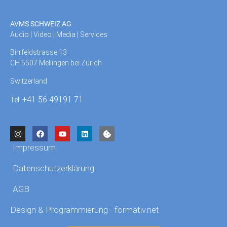
AVMS SCHWEIZ AG
Audio | Video | Media | Services
Birrfeldstrasse 13
CH 5507 Mellingen bei Zürich
Switzerland
+41 56 49191 71
Tel:
Impressum
Datenschutzerklärung
AGB
Design & Programmierung - formativ.net