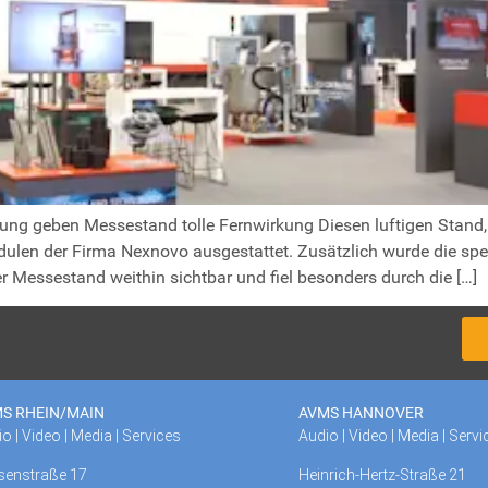
ng geben Messestand tolle Fernwirkung Diesen luftigen Stand, 
dulen der Firma Nexnovo ausgestattet. Zusätzlich wurde die sp
er Messestand weithin sichtbar und fiel besonders durch die […]
S RHEIN/MAIN
AVMS HANNOVER
o | Video | Media | Services
Audio | Video | Media | Servi
senstraße 17
Heinrich-Hertz-Straße 21