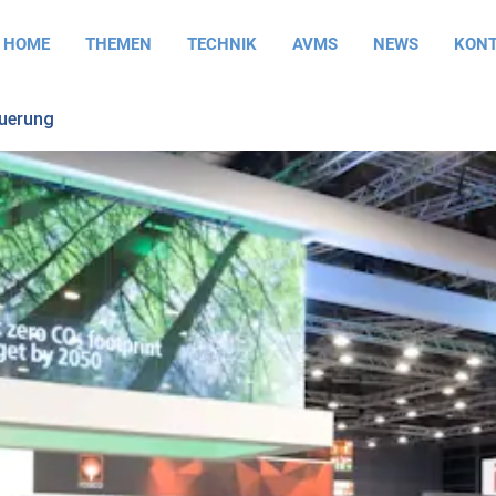
HOME
THEMEN
TECHNIK
AVMS
NEWS
KON
euerung