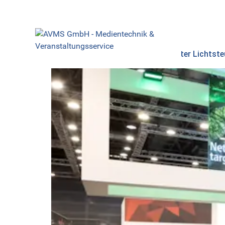
Transparente LED-Wände mit smarter Lichtst