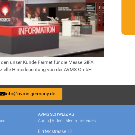
den unser Kunde Fairnet für die Messe GIFA
ezielle Hinterleuchtung von der AVMS GmbH
info@avms-germany.de
AVMS SCHWEIZ AG
ces
Audio | Video | Media | Services
Birrfeldstrasse 13