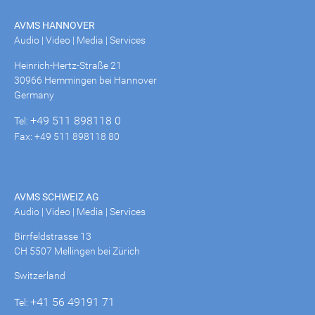
AVMS HANNOVER
Audio | Video | Media | Services
Heinrich-Hertz-Straße 21
30966 Hemmingen bei Hannover
Germany
+49 511 898118 0
Tel:
Fax: +49 511 898118 80
AVMS SCHWEIZ AG
Audio | Video | Media | Services
Birrfeldstrasse 13
CH 5507 Mellingen bei Zürich
Switzerland
+41 56 49191 71
Tel: