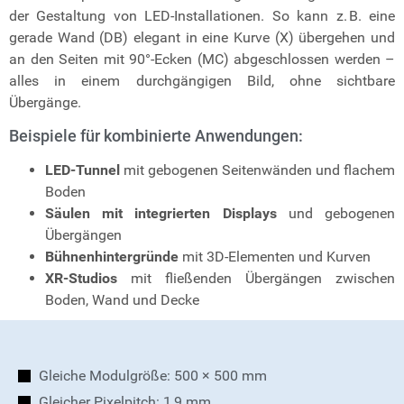
der Gestaltung von LED-Installationen. So kann z. B. eine
gerade Wand (DB) elegant in eine Kurve (X) übergehen und
an den Seiten mit 90°-Ecken (MC) abgeschlossen werden –
alles in einem durchgängigen Bild, ohne sichtbare
Übergänge.
Beispiele für kombinierte Anwendungen:
LED-Tunnel
mit gebogenen Seitenwänden und flachem
Boden
Säulen mit integrierten Displays
und gebogenen
Übergängen
Bühnenhintergründe
mit 3D-Elementen und Kurven
XR-Studios
mit fließenden Übergängen zwischen
Boden, Wand und Decke
Gleiche Modulgröße: 500 × 500 mm
Gleicher Pixelpitch: 1,9 mm