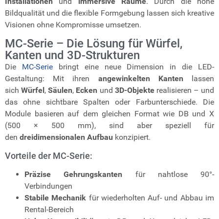
Installationen
und
immersive Räume
. Durch die hohe
Bildqualität und die flexible Formgebung lassen sich kreative
Visionen ohne Kompromisse umsetzen.
MC-Serie – Die Lösung für Würfel,
Kanten und 3D-Strukturen
Die
MC-Serie
bringt eine neue Dimension in die LED-
Gestaltung: Mit ihren
angewinkelten Kanten
lassen
sich
Würfel
,
Säulen
,
Ecken
und
3D-Objekte
realisieren – und
das ohne sichtbare Spalten oder Farbunterschiede. Die
Module basieren auf dem gleichen Format wie DB und X
(500 × 500 mm), sind aber speziell für
den
dreidimensionalen Aufbau
konzipiert.
Vorteile der MC-Serie:
Präzise Gehrungskanten
für nahtlose 90°-
Verbindungen
Stabile Mechanik
für wiederholten Auf- und Abbau im
Rental-Bereich