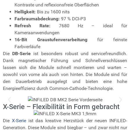
Kontraste und reflexionsfreie Oberflächen
Helligkeit:
Bis zu 1600 nits
Farbraumabdeckung:
97 % DCI-P3
Refresh Rate:
7680 Hz – ideal für
Kameraanwendungen
16-Bit Graustufenverarbeitung
für feinste
Farbverläufe
Die
DB-Serie
ist besonders robust und servicefreundlich.
Dank magnetischer Führung und Schnellverschlüssen
lassen sich die Module schnell montieren und warten –
sowohl von vorne als auch von hinten. Die Module sind für
den Dauerbetrieb ausgelegt und bieten eine hohe
Energieeffizienz durch Common-Cathode-Technologie.
X-Serie – Flexibilität in Form gebracht
Die
X-Serie
ist das kreative Herzstück der neuen INFiLED-
Generation. Diese Module sind biegbar – und zwar nicht nur