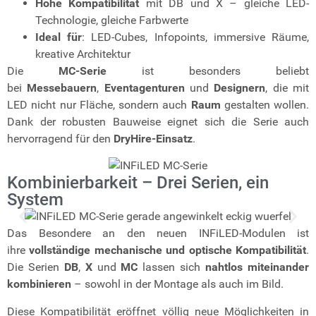
Hohe Kompatibilität
mit DB und X – gleiche LED-
Technologie, gleiche Farbwerte
Ideal für
: LED-Cubes, Infopoints, immersive Räume,
kreative Architektur
Die
MC-Serie
ist besonders beliebt
bei
Messebauern
,
Eventagenturen
und
Designern
, die mit
LED nicht nur Fläche, sondern auch
Raum
gestalten wollen.
Dank der robusten Bauweise eignet sich die Serie auch
hervorragend für den
DryHire-Einsatz
.
Kombinierbarkeit – Drei Serien, ein
System
Das Besondere an den neuen INFiLED-Modulen ist
ihre
vollständige mechanische und optische Kompatibilität
.
Die Serien
DB
,
X
und
MC
lassen sich
nahtlos miteinander
kombinieren
– sowohl in der Montage als auch im Bild.
Diese Kompatibilität eröffnet völlig neue Möglichkeiten in