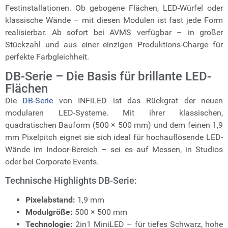
Festinstallationen. Ob gebogene Flächen, LED-Würfel oder
klassische Wände – mit diesen Modulen ist fast jede Form
realisierbar. Ab sofort bei AVMS verfügbar – in großer
Stückzahl und aus einer einzigen Produktions-Charge für
perfekte Farbgleichheit.
DB-Serie – Die Basis für brillante LED-
Flächen
Die
DB-Serie
von INFiLED ist das Rückgrat der neuen
modularen LED-Systeme. Mit ihrer klassischen,
quadratischen Bauform (500 × 500 mm) und dem feinen 1,9
mm Pixelpitch eignet sie sich ideal für hochauflösende LED-
Wände im Indoor-Bereich – sei es auf Messen, in Studios
oder bei Corporate Events.
Technische Highlights DB-Serie:
Pixelabstand:
1,9 mm
Modulgröße:
500 × 500 mm
Technologie:
2in1 MiniLED – für tiefes Schwarz, hohe