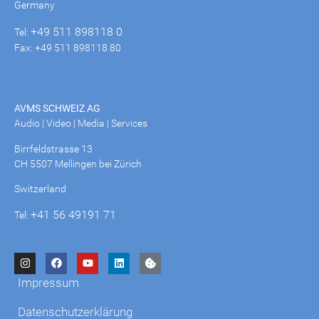
Germany
+49 511 898118 0
Tel:
Fax: +49 511 898118 80
AVMS SCHWEIZ AG
Audio | Video | Media | Services
Birrfeldstrasse 13
CH 5507 Mellingen bei Zürich
Switzerland
+41 56 49191 71
Tel:
Impressum
Datenschutzerklärung