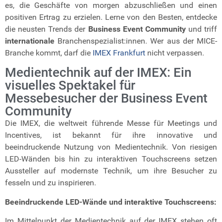
es, die Geschäfte von morgen abzuschließen und einen
positiven Ertrag zu erzielen.
Lerne von den Besten, entdecke
die neusten Trends der
Business Event Community
und triff
internationale
Branchenspezialist:innen. Wer aus der MICE-
Branche kommt, darf die
IMEX Frankfurt
nicht verpassen.
Medientechnik auf der IMEX: Ein
visuelles Spektakel für
Messebesucher der Business Event
Community
Die IMEX, die weltweit führende Messe für Meetings und
Incentives, ist bekannt für ihre innovative und
beeindruckende Nutzung von Medientechnik. Von riesigen
LED-Wänden bis hin zu interaktiven Touchscreens setzen
Aussteller auf modernste Technik, um ihre Besucher zu
fesseln und zu inspirieren.
Beeindruckende LED-Wände und interaktive Touchscreens:
Im Mittelpunkt der Medientechnik auf der IMEX stehen oft