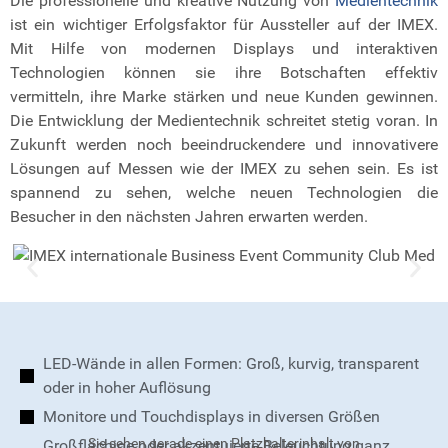
Die professionelle und kreative Nutzung von
Medientechnik
ist ein wichtiger Erfolgsfaktor für Aussteller auf der IMEX.
Mit Hilfe von modernen Displays und interaktiven
Technologien können sie ihre Botschaften effektiv
vermitteln, ihre Marke stärken und neue Kunden gewinnen.
Die Entwicklung der Medientechnik schreitet stetig voran. In
Zukunft werden noch beeindruckendere und innovativere
Lösungen auf Messen wie der IMEX zu sehen sein. Es ist
spannend zu sehen, welche neuen Technologien die
Besucher in den nächsten Jahren erwarten werden.
LED-Wände in allen Formen: Groß, kurvig, transparent
oder in hoher Auflösung
Monitore und Touchdisplays in diversen Größen
Sie sehen gerade einen Platzhalterinhalt von
Großflächige oder akzentuierte Beleuchtung ganz