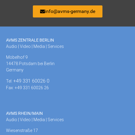
info@avms-germany.de
AVMS ZENTRALE BERLIN
Audio | Video | Media | Services
Möbelhof 9
14478 Potsdam bei Berlin
Germany
+49 331 60026 0
Tel:
Fax: +49 331 60026 26
AVMS RHEIN/MAIN
Audio | Video | Media | Services
Wiesenstraße 17