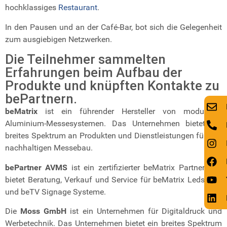
hochklassiges
Restaurant
.
In den Pausen und an der Café-Bar, bot sich die Gelegenheit
zum ausgiebigen Netzwerken.
Die Teilnehmer sammelten
Erfahrungen beim Aufbau der
Produkte und knüpften Kontakte zu
bePartnern.
beMatrix
ist ein führender Hersteller von modularen
Aluminium-Messesystemen. Das Unternehmen bietet ein
breites Spektrum an Produkten und Dienstleistungen für den
nachhaltigen Messebau.
bePartner AVMS
ist ein zertifizierter beMatrix Partner und
bietet Beratung, Verkauf und Service für beMatrix Ledskin®
und beTV Signage Systeme.
Die
Moss GmbH
ist ein Unternehmen für Digitaldruck und
Werbetechnik. Das Unternehmen bietet ein breites Spektrum