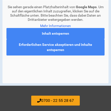
Sie sehen gerade einen Platzhalterinhalt von
Google Maps
. Um
auf den eigentlichen Inhalt zuzugreifen, klicken Sie auf die
Schaltfläche unten. Bitte beachten Sie, dass dabei Daten an
Drittanbieter weitergegeben werden.
Mehr Informationen
Inhalt entsperren
Erforderlichen Service akzeptieren und Inhalte
entsperren
0700 - 22 55 28 67