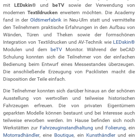
mit
LEDskin®
und
beTV
sowie der Verwendung von
modernen
Textildrucken
erweitern möchten. Die Academy
fand in der
Oldtimerfabrik
in Neu-Ulm statt und vermittelte
den Teilnehmern praktische Erfahrungen in den Aufbau von
Wänden, Türen und Theken sowie der formschönen
Integration von Textildrucken und AV-Technik wie
LEDskin®
Modulen und dem
beTV
Monitor. Während der beCAD
Schulung konnten sich die Teilnehmer von der einfachen
Bedienung beim Entwurf eines Messestandes überzeugen.
Die anschließende Erzeugung von Packlisten macht die
Disposition der Teile einfach.
Die Teilnehmer konnten sich darüber hinaus an der schönen
Ausstellung von wertvollen und teilweise historischen
Fahrzeugen erfreuen. Die von privaten Eigentümern
geparkten Modelle können bestaunt und bei Interesse auch
teilweise erworben werden. Im Hause befinden sich noch
Werkstätten zur
Fahrzeuginstandhaltung
und
Folierung
, ein
Motorradhändler
, eine
Boutique
, ein
Kunsthändler
und ein