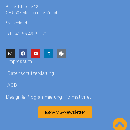
Birrfeldstrasse 13
CH 5507 Mellingen bei Zürich
Switzerland
+41 56 49191 71
Tel:
Impressum
Datenschutzerklärung
AGB
Design & Programmierung - formativ.net
AVMS-Newsletter