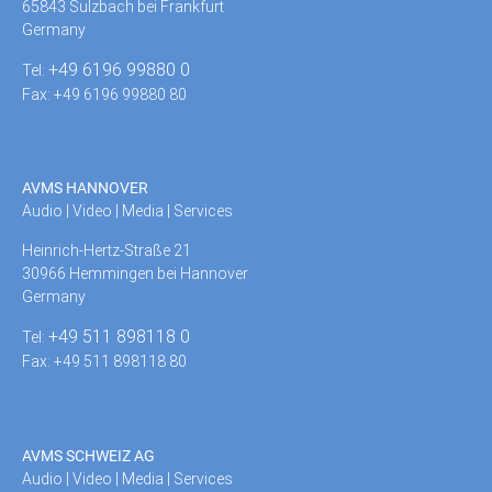
65843 Sulzbach bei Frankfurt
Germany
+49 6196 99880 0
Tel:
Fax: +49 6196 99880 80
AVMS HANNOVER
Audio | Video | Media | Services
Heinrich-Hertz-Straße 21
30966 Hemmingen bei Hannover
Germany
+49 511 898118 0
Tel:
Fax: +49 511 898118 80
AVMS SCHWEIZ AG
Audio | Video | Media | Services