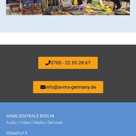
0700 - 22 55 28 67
info@avms-germany.de
AVMS ZENTRALE BERLIN
Audio | Video | Media | Services
Möbelhof 9