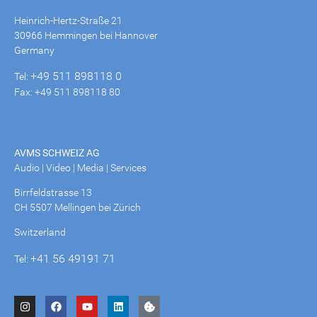
Heinrich-Hertz-Straße 21
30966 Hemmingen bei Hannover
Germany
+49 511 898118 0
Tel:
Fax: +49 511 898118 80
AVMS SCHWEIZ AG
Audio | Video | Media | Services
Birrfeldstrasse 13
CH 5507 Mellingen bei Zürich
Switzerland
+41 56 49191 71
Tel: